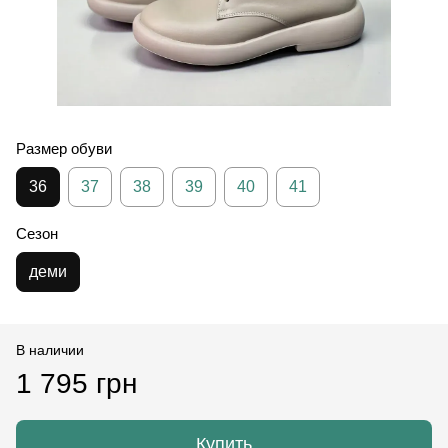
Размер обуви
36
37
38
39
40
41
Сезон
деми
В наличии
1 795 грн
Купить