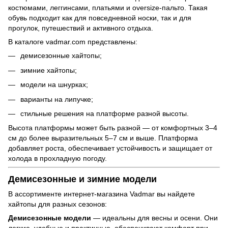
костюмами, леггинсами, платьями и oversize-пальто. Такая
обувь подходит как для повседневной носки, так и для
прогулок, путешествий и активного отдыха.
В каталоге vadmar.com представлены:
демисезонные хайтопы;
зимние хайтопы;
модели на шнурках;
варианты на липучке;
стильные решения на платформе разной высоты.
Высота платформы может быть разной — от комфортных 3–4
см до более выразительных 5–7 см и выше. Платформа
добавляет роста, обеспечивает устойчивость и защищает от
холода в прохладную погоду.
Демисезонные и зимние модели
В ассортименте интернет-магазина Vadmar вы найдете
хайтопы для разных сезонов:
Демисезонные модели
— идеальны для весны и осени. Они
легкие, удобные и практичные, обеспечивают комфорт при