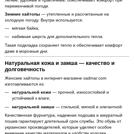
переменчивой погоде.
Зимние хайтопы
— утепленные и рассчитанные на
холодную погоду. Внутри используется:
мягкая байка;
набивная шерсть для дополнительного тепла.
Такая подкладка сохраняет тепло и обеспечивает комфорт
даже в морозные дни.
Натуральная кожа и замша — качество и
долговечность
Женские хайтопы в интернет-магазине vadmar.com
изготавливаются из:
натуральной кожи
— прочной, износостойкой и
устойчивой к влаге;
натуральной замши
— стильной, мягкой и элегантной.
Качественная фурнитура, надежная подошва и аккуратный
пошив гарантируют длительный срок службы. Это обувь от
украинских производителей, которые уделяют особое
внимание качеству материалов и удобству колодки.