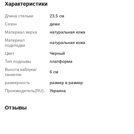
Характеристики
Длина стельки
23,5 см
Сезон
деми
Материал верха
натуральная кожа
Материал
натуральная кожа
подкладки
Цвет
Черный
Тип подошвы
платформа
Высота каблука/
6 см
танкетки
размерность
размер в размер
Производитель(RU)
Украина
Отзывы