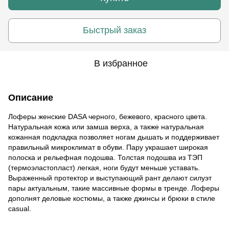
Быстрый заказ
В избранное
Описание
Лоферы женские DASA черного, бежевого, красного цвета.
Натуральная кожа или замша верха, а также натуральная
кожанная подкладка позволяет ногам дышать и поддерживает
правильный микроклимат в обуви. Пару украшает широкая
полоска и рельефная подошва. Толстая подошва из ТЭП
(термоэластопласт) легкая, ноги будут меньше уставать.
Выраженный протектор и выступающий рант делают силуэт
пары актуальным, такие массивные формы в тренде. Лоферы
дополнят деловые костюмы, а также джинсы и брюки в стиле
casual.