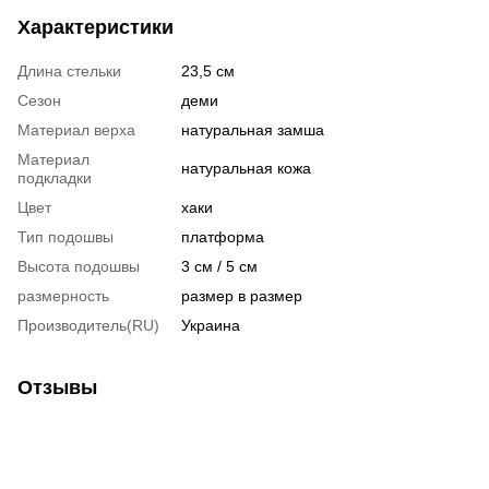
Характеристики
Длина стельки
23,5 см
Сезон
деми
Материал верха
натуральная замша
Материал
натуральная кожа
подкладки
Цвет
хаки
Тип подошвы
платформа
Высота подошвы
3 см / 5 см
размерность
размер в размер
Производитель(RU)
Украина
Отзывы