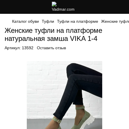
Каталог обуви
Туфли
Туфли на платформе
Женские туфл
Женские туфли на платформе
натуральная замша VIKA 1-4
Артикул:
13592
Оставить отзыв