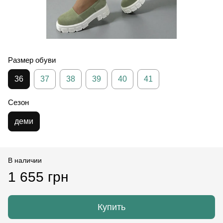
Размер обуви
36
37
38
39
40
41
Сезон
деми
В наличии
1 655 грн
Купить