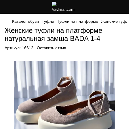
Каталог обуви
Туфли
Туфли на платформе
Женские туфл
Женские туфли на платформе
натуральная замша BADA 1-4
Артикул:
16612
Оставить отзыв