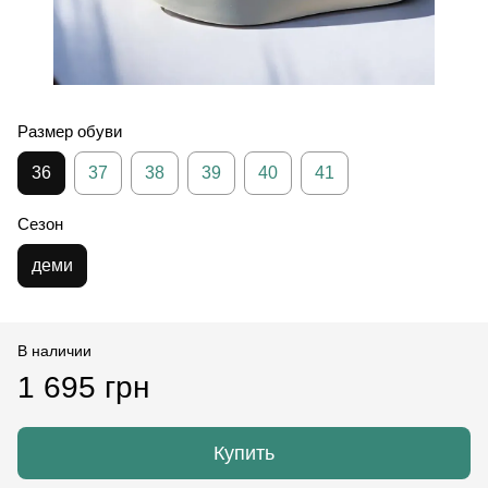
Размер обуви
36
37
38
39
40
41
Сезон
деми
В наличии
1 695 грн
Купить