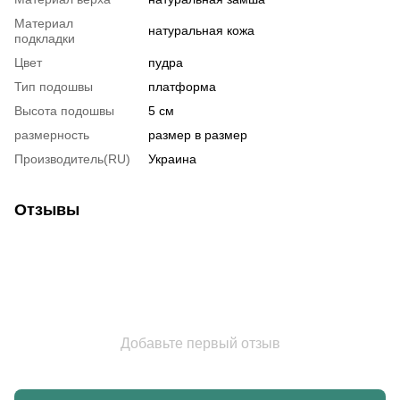
Материал
натуральная кожа
подкладки
Цвет
пудра
Тип подошвы
платформа
Высота подошвы
5 см
размерность
размер в размер
Производитель(RU)
Украина
Отзывы
Добавьте первый отзыв