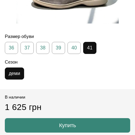
Размер обуви
36
37
38
39
40
41
Сезон
деми
В наличии
1 625 грн
Купить