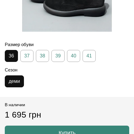
Размер обуви
36
37
38
39
40
41
Сезон
деми
В наличии
1 695 грн
Купить