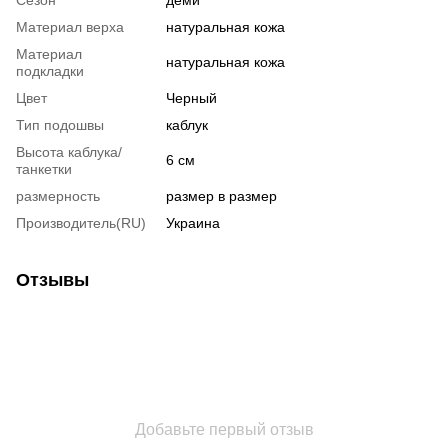
Материал верха
натуральная кожа
Материал
натуральная кожа
подкладки
Цвет
Черный
Тип подошвы
каблук
Высота каблука/
6 см
танкетки
размерность
размер в размер
Производитель(RU)
Украина
Отзывы
Добавьте первый отзыв