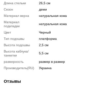
Длина стельки
26,5 см
Сезон
деми
Материал верха
натуральная кожа
Материал
натуральная кожа
подкладки
Цвет
Черный
Тип подошвы
платформа
Высота подошвы
2,5 см
Высота каблука/
5,5 см
танкетки
размерность
размер в размер
Производитель(RU)
Украина
Отзывы