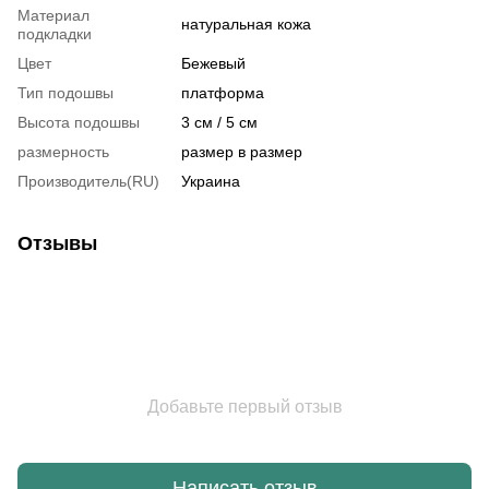
Материал
натуральная кожа
подкладки
Цвет
Бежевый
Тип подошвы
платформа
Высота подошвы
3 см / 5 см
размерность
размер в размер
Производитель(RU)
Украина
Отзывы
Добавьте первый отзыв
Написать отзыв