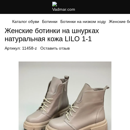
Каталог обуви
Ботинки
Ботинки на низком ходу
Женские бо
Женские ботинки на шнурках
натуральная кожа LILO 1-1
Артикул:
11458-z
Оставить отзыв