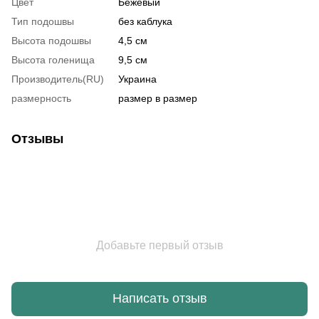
Цвет
Бежевый
Тип подошвы
без каблука
Высота подошвы
4,5 см
Высота голенища
9,5 см
Производитель(RU)
Украина
размерность
размер в размер
Отзывы
Добавьте первый отзыв
Написать отзыв