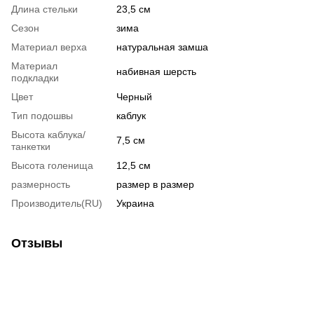
Длина стельки
23,5 см
Сезон
зима
Материал верха
натуральная замша
Материал
набивная шерсть
подкладки
Цвет
Черный
Тип подошвы
каблук
Высота каблука/
7,5 см
танкетки
Высота голенища
12,5 см
размерность
размер в размер
Производитель(RU)
Украина
Отзывы