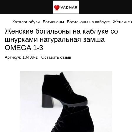
Каталог обуви
Ботильоны
Ботильоны на каблуке
Женские 
Женские ботильоны на каблуке со
шнурками натуральная замша
OMEGA 1-3
Артикул:
10439-z
Оставить отзыв