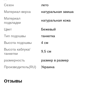
Сезон
лето
Материал верха
натуральная замша
Материал
натуральная кожа
подкладки
Цвет
Бежевый
Тип подошвы
танкетка
Высота подошвы
4 см
Высота каблука/
9,5 см
танкетки
размерность
размер в размер
Производитель(RU)
Украина
Отзывы