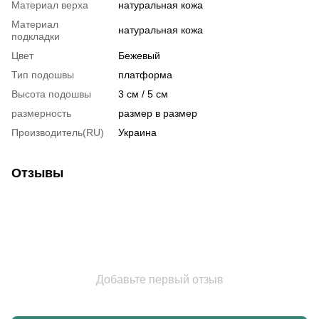
Материал верха
натуральная кожа
Материал
натуральная кожа
подкладки
Цвет
Бежевый
Тип подошвы
платформа
Высота подошвы
3 см / 5 см
размерность
размер в размер
Производитель(RU)
Украина
Отзывы
Добавьте первый отзыв