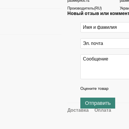
размерность
разм
Производитель(RU)
Укра
Новый отзыв или коммен
Оцените товар
Отправить
Доставка
Оплата