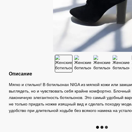
Описание
Мягко и стильно! В ботильонах NIGA из мягкой кожи или замши
выглядеть, но и чувствовать себя крайне комфортно. Блочный
лаконичную элегантность ботильонов. Это самый удобный вар
не только придать ножке изящный вид и сделать походку моде
удобство при длительной ходьбе без всякого намека на устало