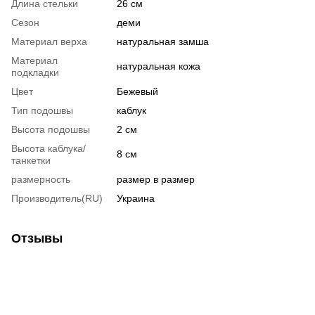
Длина стельки
26 см
Сезон
деми
Материал верха
натуральная замша
Материал
натуральная кожа
подкладки
Цвет
Бежевый
Тип подошвы
каблук
Высота подошвы
2 см
Высота каблука/
8 см
танкетки
размерность
размер в размер
Производитель(RU)
Украина
Отзывы