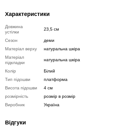
Характеристики
Довжина
23,5 см
устілки
Сезон
деми
Матеріал верху
натуральна шкіра
Матеріал
натуральна шкіра
підкладки
Колір
Білий
Тип підошви
платформа
Висота підошви
4 см
розмірність
розмір в розмір
Виробник
Україна
Відгуки