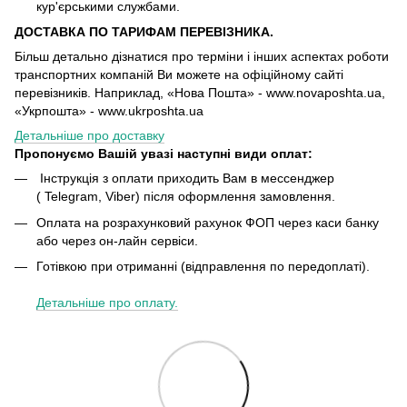
кур'єрськими службами.
ДОСТАВКА ПО ТАРИФАМ ПЕРЕВІЗНИКА.
Більш детально дізнатися про терміни і інших аспектах роботи
транспортних компаній Ви можете на офіційному сайті
перевізників. Наприклад, «Нова Пошта» - www.novaposhta.ua,
«Укрпошта» - www.ukrposhta.ua
Детальніше про доставку
Пропонуємо Вашій увазі наступні види оплат:
Інструкція з оплати приходить Вам в мессенджер
( Telegram, Viber) після оформлення замовлення.
Оплата на розрахунковий рахунок ФОП через каси банку
або через он-лайн сервіси.
Готівкою при отриманні (відправлення по передоплаті).
Детальніше про оплату.