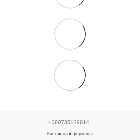
+380735139814
Контактна інформація