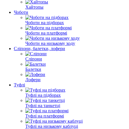
Хайтопы
Чоботи
Чоботи на підборах
Чоботи на платформі
Чоботи на низькому ходу
Сліпони, балетки, лофери
Сліпони
Балетки
Лофери
Туфлі
Туфлі на підборах
Туфлі на танкетці
Туфлі на платформі
Туфлі на низькому каблуці