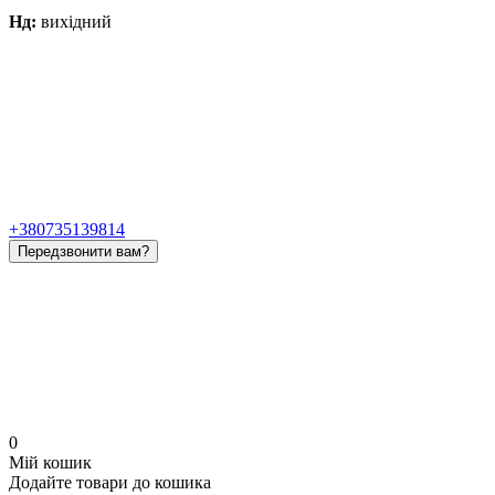
Нд:
вихідний
+380735139814
Передзвонити вам?
0
Мій кошик
Додайте товари до кошика