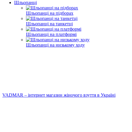
Шльопанці
Шльопанці на підборах
Шльопанці на танкетці
Шльопанці на платформі
Шльопанці на низькому ходу
VADMAR – інтернет магазин жіночого взуття в Україні