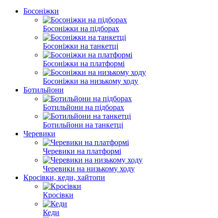
Босоніжки
Босоніжки на підборах
Босоніжки на танкетці
Босоніжки на платформі
Босоніжки на низькому ходу
Ботильйони
Ботильйони на підборах
Ботильйони на танкетці
Черевики
Черевики на платформі
Черевики на низькому ходу
Кросівки, кеди, хайтопи
Кросівки
Кеди