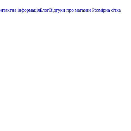
нтактна інформація
Блог
Відгуки про магазин
Розмірна сітка