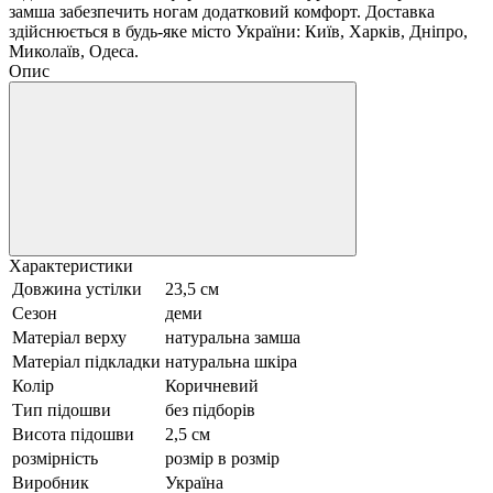
замша забезпечить ногам додатковий комфорт. Доставка
здійснюється в будь-яке місто України: Київ, Харків, Дніпро,
Миколаїв, Одеса.
Опис
Характеристики
Довжина устілки
23,5 см
Сезон
деми
Матеріал верху
натуральна замша
Матеріал підкладки
натуральна шкіра
Колір
Коричневий
Тип підошви
без підборів
Висота підошви
2,5 см
розмірність
розмір в розмір
Виробник
Україна