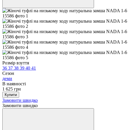
Розмір взуття
36
37
38
39
40
41
Сезон
деми
В наявності
1 625 грн
Купити
Замовити швидко
Замовити швидко