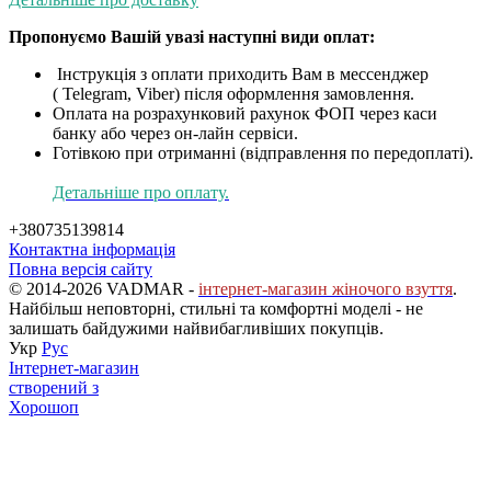
Пропонуємо Вашій увазі наступні види оплат:
Інструкція з оплати приходить Вам в мессенджер
( Telegram, Viber) після оформлення замовлення.
Оплата на розрахунковий рахунок ФОП через каси
банку або через он-лайн сервіси.
Готівкою при отриманні (відправлення по передоплаті).
Детальніше про оплату.
+380735139814
Контактна інформація
Повна версія сайту
© 2014-2026 VADMAR -
інтернет-магазин жіночого взуття
.
Найбільш неповторні, стильні та комфортні моделі - не
залишать байдужими найвибагливіших покупців.
Укр
Рус
Інтернет-магазин
створений з
Хорошоп