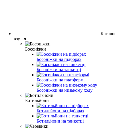
Каталог
взуття
Босоніжки
Босоніжки на підборах
Босоніжки на танкетці
Босоніжки на платформі
Босоніжки на низькому ходу
Ботильйони
Ботильйони на підборах
Ботильйони на танкетці