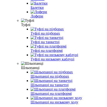
Балетки
Лофери
Туфлі
Туфлі на підборах
Туфлі на танкетці
Туфлі на платформі
Туфлі на низькому каблуці
Шльопанці
Шльопанці на підборах
Шльопанці на танкетці
Шльопанці на платформі
Шльопанці на низькому ходу