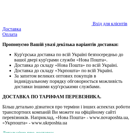
Вхід для клієнтів
Доставка
Оплата
Пропонуємо Вашій увазі декілька варіантів доставки:
Кур'єрська доставка по всій Україні безпосередньо до
вашої двері кур'єрами служби «Нова Пошта».
Доставка до складу «Нова Пошта» по всій Україні.
Доставка до складу «Укрпошта» по всій Україні.
За запитом великих оптових покупців в
індивідуальному порядку обговорюється можливість
доставки іншими кур'єрськими службами.
ДОСТАВКА ПО ТАРИФАМ ПЕРЕВІЗНИКА.
Більш детально дізнатися про терміни і інших аспектах роботи
транспортних компаній Ви можете на офіційному сайті
перевізників. Наприклад, «Нова Пошта» - www.novaposhta.ua,
«Укрпошта» - www.ukrposhta.ua
Детальніше про доставку