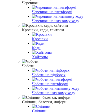
Черевики
Черевики на платформі
Черевики на низькому ходу
Кросівки, кеди, хайтопи
Кросівки
Кеди
Хайтопы
Чоботи
Чоботи на підборах
Чоботи на платформі
Чоботи на низькому ходу
Сліпони, балетки, лофери
Сліпони