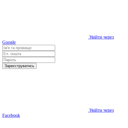
Увійти через
Google
Зареєструватись
Увійти через
Facebook