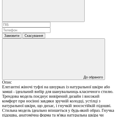
Замовити
Скасування
До обраного
Опис
Елегантні жіночі туфлі на шнурках із натуральної шкіри або
замші - ідеальний вибір для шанувальниць класичного стилю.
Трендова модель поєднує вивірений дизайн і високий
комфорт при носінні завдяки зручній колодці, устілці з
натуральної шкіри, що дихає, і гнучкій зносостійкій підошві.
Стильна модель ідеально впишеться у будь-який образ. Гнучка
підошва, анатомічна форма та м'яка натуральна шкіра чи