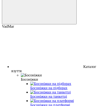
VadMar
Каталог
взуття
Босоніжки
Босоніжки на підборах
Босоніжки на танкетці
Босоніжки на платформі