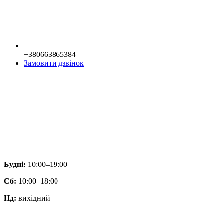
+380663865384
Замовити дзвінок
Будні:
10:00–19:00
Сб:
10:00–18:00
Нд:
вихідний