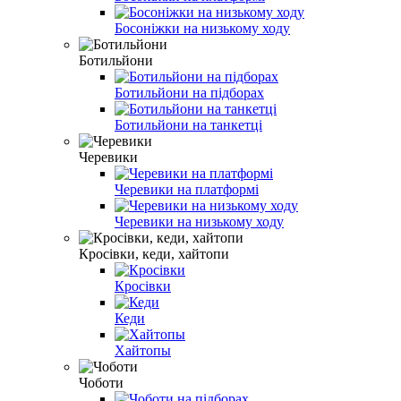
Босоніжки на низькому ходу
Ботильйони
Ботильйони на підборах
Ботильйони на танкетці
Черевики
Черевики на платформі
Черевики на низькому ходу
Кросівки, кеди, хайтопи
Кросівки
Кеди
Хайтопы
Чоботи