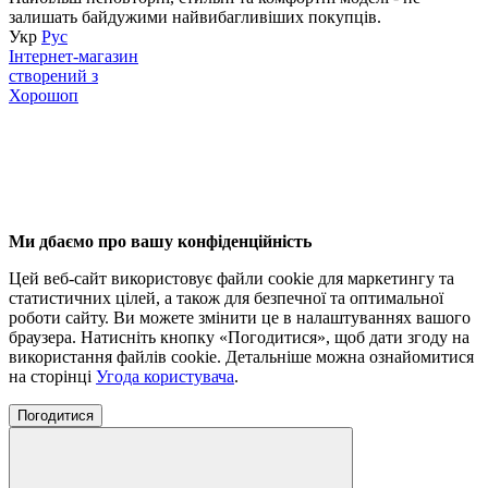
залишать байдужими найвибагливіших покупців.
Укр
Рус
Інтернет-магазин
створений з
Хорошоп
Ми дбаємо про вашу конфіденційність
Цей веб-сайт використовує файли cookie для маркетингу та
статистичних цілей, а також для безпечної та оптимальної
роботи сайту. Ви можете змінити це в налаштуваннях вашого
браузера. Натисніть кнопку «Погодитися», щоб дати згоду на
використання файлів cookie. Детальніше можна ознайомитися
на сторінці
Угода користувача
.
Погодитися