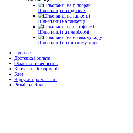
Шльопанці на підборах
Шльопанці на танкетці
Шльопанці на платформі
Шльопанці на низькому ходу
Про нас
Доставка і оплата
Обмін та повернення
Контактна інформація
Блог
Відгуки про магазин
Розмірна сітка