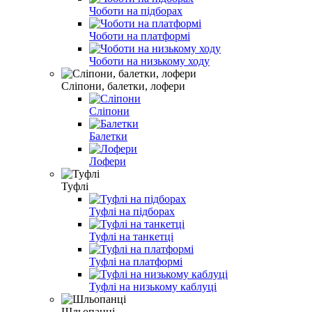
Чоботи на підборах
Чоботи на платформі
Чоботи на низькому ходу
Сліпони, балетки, лофери
Сліпони
Балетки
Лофери
Туфлі
Туфлі на підборах
Туфлі на танкетці
Туфлі на платформі
Туфлі на низькому каблуці
Шльопанці