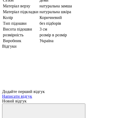
Сезон
деми
Матеріал верху
натуральна замша
Матеріал підкладки
натуральна шкіра
Колір
Коричневий
Тип підошви
без підборів
Висота підошви
3 см
розмірність
розмір в розмір
Виробник
Україна
Відгуки
Додайте перший відгук
Написати відгук
Новий відгук