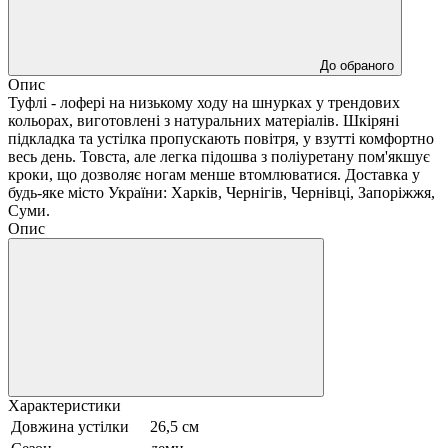
До обраного
Опис
Туфлі - лофері на низькому ходу на шнурках у трендових
кольорах, виготовлені з натуральних матеріалів. Шкіряні
підкладка та устілка пропускають повітря, у взутті комфортно
весь день. Товста, але легка підошва з поліуретану пом'якшує
кроки, що дозволяє ногам менше втомлюватися. Доставка у
будь-яке місто України: Харків, Чернігів, Чернівці, Запоріжжя,
Суми.
Опис
Характеристики
Довжина устілки
26,5 см