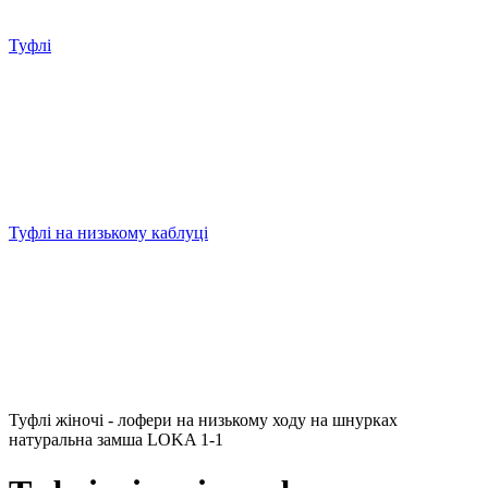
Туфлі
Туфлі на низькому каблуці
Туфлі жіночі - лофери на низькому ходу на шнурках
натуральна замша LOKA 1-1