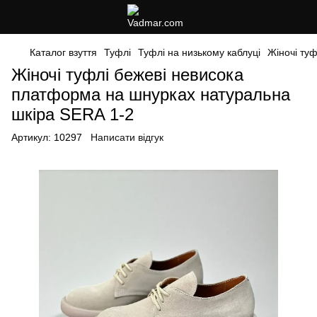
Каталог взуття
Туфлі
Туфлі на низькому каблуці
Жіночі ту
Жіночі туфлі бежеві невисока
платформа на шнурках натуральна
шкіра SERA 1-2
Артикул:
10297
Написати відгук