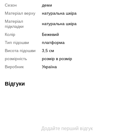
Сезон
деми
Матеріал верху
натуральна шкіра
Матеріал
натуральна шкіра
підкладки
Колір
Бежевий
Тип підошви
платформа
Висота підошви
3,5 см
розмірність
розмір в розмір
Виробник
Україна
Відгуки
Додайте перший відгук