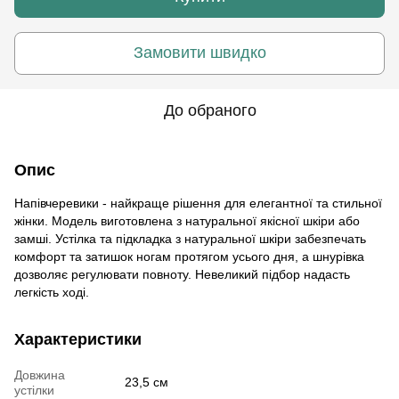
Замовити швидко
До обраного
Опис
Напівчеревики - найкраще рішення для елегантної та стильної
жінки. Модель виготовлена ​​з натуральної якісної шкіри або
замші. Устілка та підкладка з натуральної шкіри забезпечать
комфорт та затишок ногам протягом усього дня, а шнурівка
дозволяє регулювати повноту. Невеликий підбор надасть
легкість ході.
Характеристики
Довжина
23,5 см
устілки