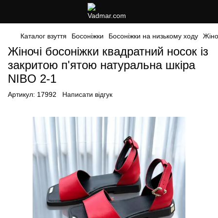
Каталог взуття
Босоніжки
Босоніжки на низькому ходу
Жіно
Жіночі босоніжки квадратний носок із
закритою п'ятою натуральна шкіра
NIBO 2-1
Артикул:
17992
Написати відгук