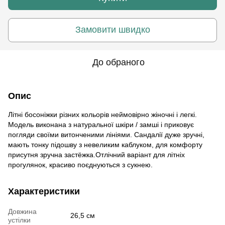
Замовити швидко
До обраного
Опис
Літні босоніжки різних кольорів неймовірно жіночні і легкі.
Модель виконана з натуральної шкіри / замші і приковує
погляди своїми витонченими лініями. Сандалії дуже зручні,
мають тонку підошву з невеликим каблуком, для комфорту
присутня зручна застёжка.Отлічний варіант для літніх
прогулянок, красиво поєднуються з сукнею.
Характеристики
Довжина
26,5 см
устілки