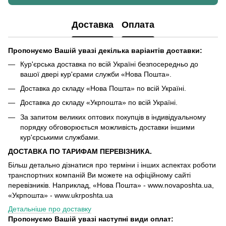
Доставка
Оплата
Пропонуємо Вашій увазі декілька варіантів доставки:
Кур'єрська доставка по всій Україні безпосередньо до
вашої двері кур'єрами служби «Нова Пошта».
Доставка до складу «Нова Пошта» по всій Україні.
Доставка до складу «Укрпошта» по всій Україні.
За запитом великих оптових покупців в індивідуальному
порядку обговорюється можливість доставки іншими
кур'єрськими службами.
ДОСТАВКА ПО ТАРИФАМ ПЕРЕВІЗНИКА.
Більш детально дізнатися про терміни і інших аспектах роботи
транспортних компаній Ви можете на офіційному сайті
перевізників. Наприклад, «Нова Пошта» - www.novaposhta.ua,
«Укрпошта» - www.ukrposhta.ua
Детальніше про доставку
Пропонуємо Вашій увазі наступні види оплат: