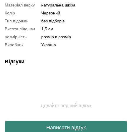
Матеріал верху
натуральна шкіра
Колір
Червоний
Тип підошви
без підборів
Висота підошви
1,5 см
розмірність
розмір в розмір
Виробник
Україна
Відгуки
Додайте перший відгук
Написати відгук