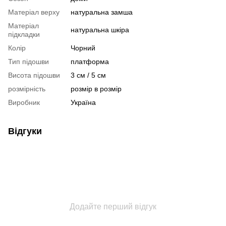
Матеріал верху
натуральна замша
Матеріал
натуральна шкіра
підкладки
Колір
Чорний
Тип підошви
платформа
Висота підошви
3 см / 5 см
розмірність
розмір в розмір
Виробник
Україна
Відгуки
Додайте перший відгук