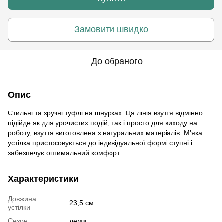
Замовити швидко
До обраного
Опис
Стильні та зручні туфлі на шнурках. Ця лінія взуття відмінно
підійде як для урочистих подій, так і просто для виходу на
роботу, взуття виготовлена ​​з натуральних матеріалів. М'яка
устілка пристосовується до індивідуальної формі ступні і
забезпечує оптимальний комфорт.
Характеристики
Довжина
23,5 см
устілки
Сезон
деми