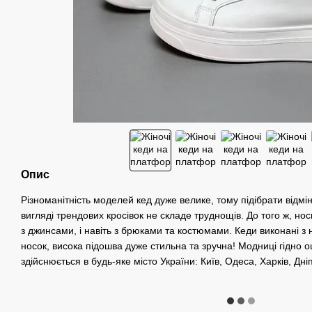
Опис
Різноманітність моделей кед дуже велике, тому підібрати відмі
вигляді трендових кросівок не складе труднощів. До того ж, нос
з джинсами, і навіть з брюками та костюмами. Кеди виконані з 
носок, висока підошва дуже стильна та зручна! Модниці гідно 
здійснюється в будь-яке місто України: Київ, Одеса, Харків, Дні