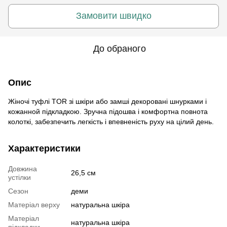
Замовити швидко
До обраного
Опис
Жіночі туфлі TOR зі шкіри або замші декоровані шнурками і
кожанной підкладкою. Зручна підошва і комфортна повнота
колоткі, забезпечить легкість і впевненість руху на цілий день.
Характеристики
Довжина
26,5 см
устілки
Сезон
деми
Матеріал верху
натуральна шкіра
Матеріал
натуральна шкіра
підкладки