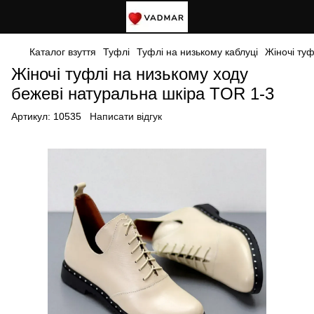
Каталог взуття
Туфлі
Туфлі на низькому каблуці
Жіночі туф
Жіночі туфлі на низькому ходу
бежеві натуральна шкіра TOR 1-3
Артикул:
10535
Написати відгук