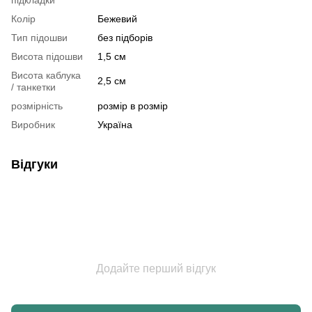
Колір
Бежевий
Тип підошви
без підборів
Висота підошви
1,5 см
Висота каблука
2,5 см
/ танкетки
розмірність
розмір в розмір
Виробник
Україна
Відгуки
Додайте перший відгук