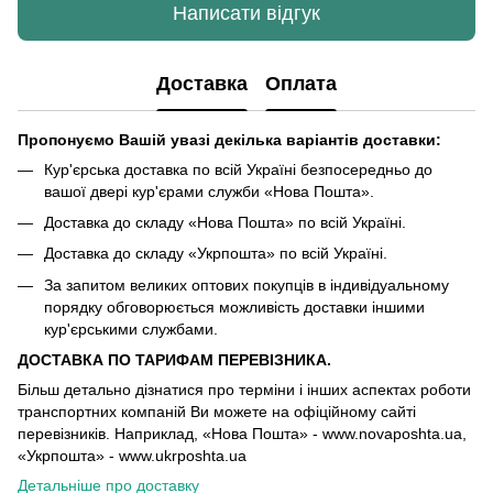
Написати відгук
Доставка
Оплата
Пропонуємо Вашій увазі декілька варіантів доставки:
Кур'єрська доставка по всій Україні безпосередньо до
вашої двері кур'єрами служби «Нова Пошта».
Доставка до складу «Нова Пошта» по всій Україні.
Доставка до складу «Укрпошта» по всій Україні.
За запитом великих оптових покупців в індивідуальному
порядку обговорюється можливість доставки іншими
кур'єрськими службами.
ДОСТАВКА ПО ТАРИФАМ ПЕРЕВІЗНИКА.
Більш детально дізнатися про терміни і інших аспектах роботи
транспортних компаній Ви можете на офіційному сайті
перевізників. Наприклад, «Нова Пошта» - www.novaposhta.ua,
«Укрпошта» - www.ukrposhta.ua
Детальніше про доставку