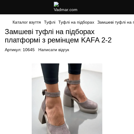
Каталог взуття
Туфлі
Туфлі на підборах
Замшеві туфлі на 
Замшеві туфлі на підборах
платформі з ремінцем KAFA 2-2
Артикул:
10645
Написати відгук