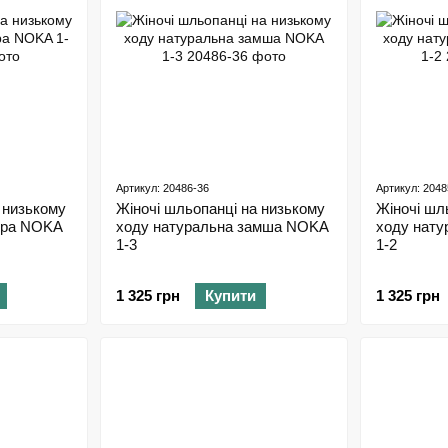
Артикул: 20486-36
Артикул: 2048
 низькому
Жіночі шльопанці на низькому
Жіночі шл
іра NOKA
ходу натуральна замша NOKA
ходу нат
1-3
1-2
1 325 грн
Купити
1 325 грн