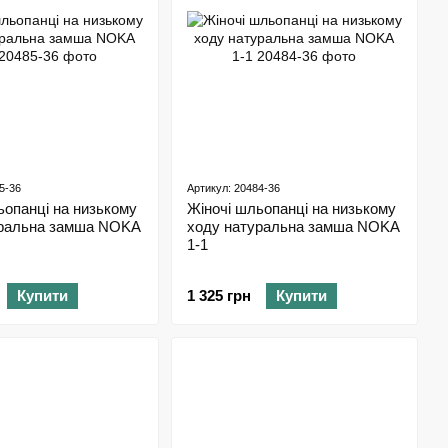
5-36
Артикул: 20484-36
ьопанці на низькому
Жіночі шльопанці на низькому
уральна замша NOKA
ходу натуральна замша NOKA
1-1
Купити
1 325 грн
Купити