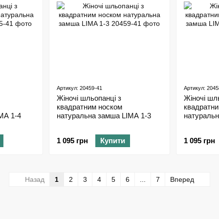
Артикул: 20459-41
Артикул: 2045
Жіночі шльопанці з
Жіночі шл
квадратним носком
квадратни
MA 1-4
натуральна замша LIMA 1-3
натуральн
1 095 грн
Купити
1 095 грн
Назад
1
2
3
4
5
6
...
7
Вперед