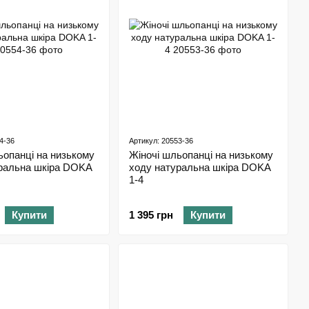
4-36
Артикул: 20553-36
ьопанці на низькому
Жіночі шльопанці на низькому
ральна шкіра DOKA
ходу натуральна шкіра DOKA
1-4
Купити
1 395 грн
Купити