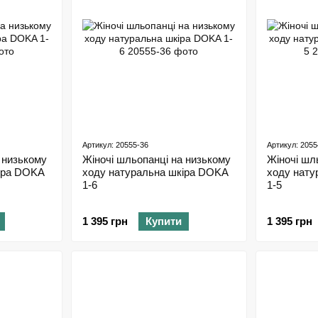
Артикул: 20555-36
Артикул: 2055
 низькому
Жіночі шльопанці на низькому
Жіночі шл
іра DOKA
ходу натуральна шкіра DOKA
ходу нату
1-6
1-5
1 395 грн
Купити
1 395 грн