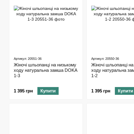
Артикул: 20551-36
Артикул: 20550-36
Жіночі шльопанці на низькому
Жіночі шльопанці на
ходу натуральна замша DOKA
ходу натуральна з
1-3
1-2
1 395 грн
Купити
1 395 грн
Купити