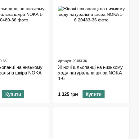
0-36
Артикул: 20483-36
ьопанці на низькому
Жіночі шльопанці на низькому
ральна шкіра NOKA
ходу натуральна шкіра NOKA
1-6
Купити
1 325 грн
Купити