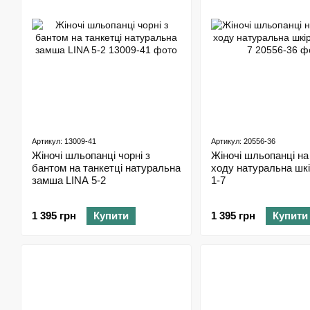
Артикул: 13009-41
Артикул: 20556-36
Жіночі шльопанці чорні з
Жіночі шльопанці на
бантом на танкетці натуральна
ходу натуральна шк
замша LINA 5-2
1-7
1 395 грн
Купити
1 395 грн
Купити