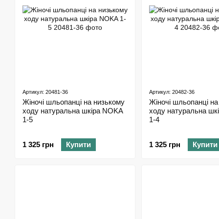
Артикул: 20481-36
Артикул: 20482-36
Жіночі шльопанці на низькому
Жіночі шльопанці на
ходу натуральна шкіра NOKA
ходу натуральна шк
1-5
1-4
1 325 грн
Купити
1 325 грн
Купити