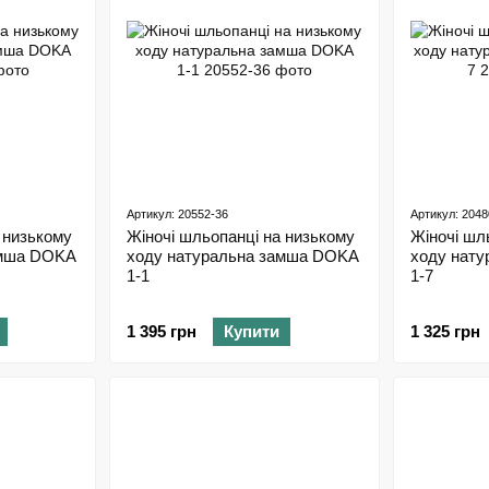
Артикул: 20552-36
Артикул: 2048
 низькому
Жіночі шльопанці на низькому
Жіночі шл
амша DOKA
ходу натуральна замша DOKA
ходу нату
1-1
1-7
1 395 грн
Купити
1 325 грн