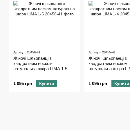
Артикул: 20456-41
Артикул: 20455-41
Жіночі шльопанці з
Жіночі шльопанці з
квадратним носком
квадратним носком
натуральна шкіра LIMA 1-5
натуральна шкіра LI
1 095 грн
Купити
1 095 грн
Купити