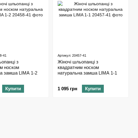
8-41
Артикул: 20457-41
ьопанці з
Жіночі шльопанці з
м носком
квадратним носком
а замша LIMA 1-2
натуральна замша LIMA 1-1
Купити
1 095 грн
Купити