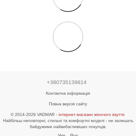
+380735139814
Контактна інформація
Повна версія сайту
© 2014-2026 VADMAR -
інтернет-магазин жіночого взуття
.
Найбільш неповторні, стильні та комфортні моделі - не залишать
байдужими найвибагливіших покупців.
Укр
Рус