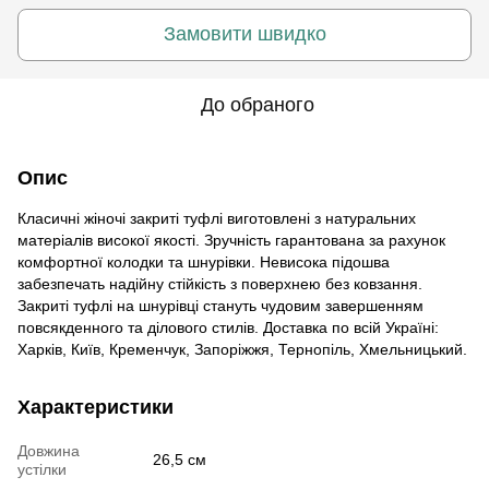
Замовити швидко
До обраного
Опис
Класичні жіночі закриті туфлі виготовлені з натуральних
матеріалів високої якості. Зручність гарантована за рахунок
комфортної колодки та шнурівки. Невисока підошва
забезпечать надійну стійкість з поверхнею без ковзання.
Закриті туфлі на шнурівці стануть чудовим завершенням
повсякденного та ділового стилів. Доставка по всій Україні:
Харків, Київ, Кременчук, Запоріжжя, Тернопіль, Хмельницький.
Характеристики
Довжина
26,5 см
устілки