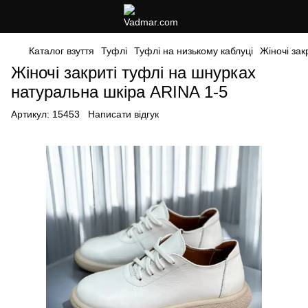
Каталог взуття
Туфлі
Туфлі на низькому каблуці
Жіночі зак
Жіночі закриті туфлі на шнурках
натуральна шкіра ARINA 1-5
Артикул:
15453
Написати відгук