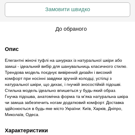
Замовити швидко
До обраного
Опис
Елегантні жіночі туфлі на шнурках із натуральної шкіри або
замші - ідеальний вибір для шанувальниць класичного стилю.
Трендова модель поєднує вивірений дизайн і високий
комфорт при носінні завдяки зручній колодці, устілці з
натуральної шкіри, що дихає, і гнучкій зносостійкій підошві.
Стильна модель ідеально впишеться у будь-який образ.
Гнучка підошва, анатомічна форма та м'яка натуральна шкіра
чи замша забезпечить ногам додатковий комфорт. Доставка
здійснюється в будь-яке місто України: Київ, Харків, Дніпро,
Миколаїв, Одеса.
Характеристики