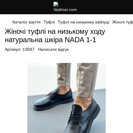
Каталог взуття
Туфлі
Туфлі на низькому каблуці
Жіночі ту
Жіночі туфлі на низькому ходу
натуральна шкіра NADA 1-1
Артикул:
13047
Написати відгук