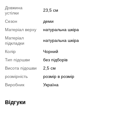
Довжина
23,5 см
устілки
Сезон
деми
Матеріал верху
натуральна шкіра
Матеріал
натуральна шкіра
підкладки
Колір
Чорний
Тип підошви
без підборів
Висота підошви
2,5 см
розмірність
розмір в розмір
Виробник
Україна
Відгуки