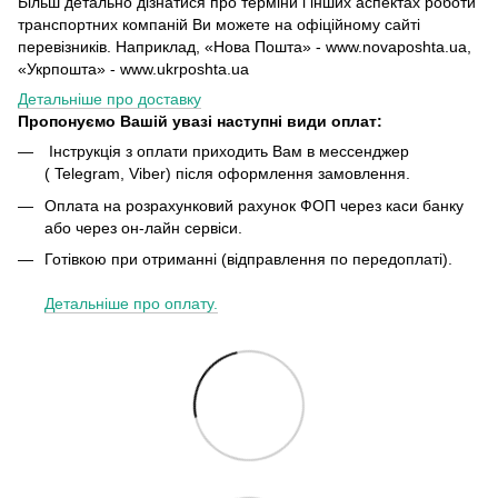
Більш детально дізнатися про терміни і інших аспектах роботи
транспортних компаній Ви можете на офіційному сайті
перевізників. Наприклад, «Нова Пошта» - www.novaposhta.ua,
«Укрпошта» - www.ukrposhta.ua
Детальніше про доставку
Пропонуємо Вашій увазі наступні види оплат:
Інструкція з оплати приходить Вам в мессенджер
( Telegram, Viber) після оформлення замовлення.
Оплата на розрахунковий рахунок ФОП через каси банку
або через он-лайн сервіси.
Готівкою при отриманні (відправлення по передоплаті).
Детальніше про оплату.