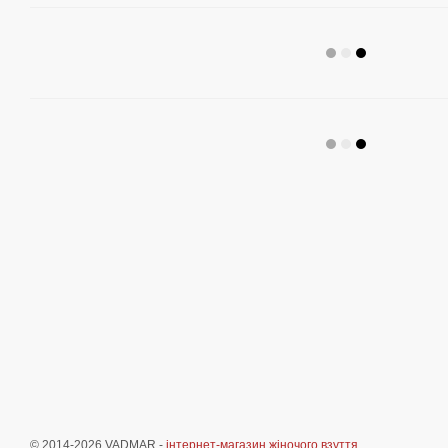
© 2014-2026 VADMAR -
інтернет-магазин жіночого взуття
.