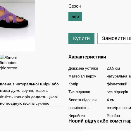
Сезон
літо
Купити
Замовити 
Характеристики
Довжина устілки
23,5 см
Матеріал верху
натуральна 
влена ​​з натуральної шкіри або
Колір
фіолетовий
ніжки дуже зручні, мають
Тип підошви
без підборів
тність кольорів додасть цікаві
Висота підошви
4 см
рно поєднуються із сукнею.
розмірність
розмір в розм
Виробник
Україна
Новий відгук або комента