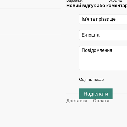
Виробник
Україна
Новий відгук або комента
Оцініть товар
Надіслати
Доставка
Оплата