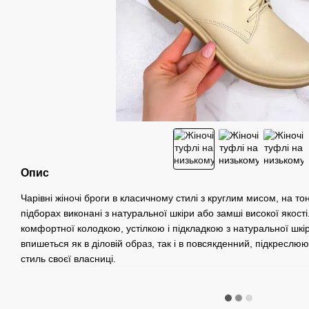
Опис
Чарівні жіночі броги в класичному стилі з круглим мисом, на то
підборах виконані з натуральної шкіри або замші високої якості
комфортної колодкою, устілкою і підкладкою з натуральної шкі
впишеться як в діловій образ, так і в повсякденний, підкреслю
стиль своєї власниці.