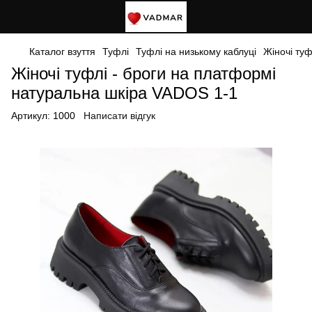
Каталог взуття
Туфлі
Туфлі на низькому каблуці
Жіночі ту
Жіночі туфлі - броги на платформі
натуральна шкіра VADOS 1-1
Артикул:
1000
Написати відгук