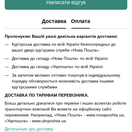
Написати відгук
Доставка
Оплата
Пропонуємо Вашій увазі декілька варіантів доставки:
Кур'єрська доставка по всій Україні безпосередньо до
вашої двері кур'єрами служби «Нова Пошта».
Доставка до складу «Нова Пошта» по всій Україні.
Доставка до складу «Укрпошта» по всій Україні.
За запитом великих оптових покупців в індивідуальному
порядку обговорюється можливість доставки іншими
кур'єрськими службами.
ДОСТАВКА ПО ТАРИФАМ ПЕРЕВІЗНИКА.
Більш детально дізнатися про терміни і інших аспектах роботи
транспортних компаній Ви можете на офіційному сайті
перевізників. Наприклад, «Нова Пошта» - www.novaposhta.ua,
«Укрпошта» - www.ukrposhta.ua
Детальніше про доставку