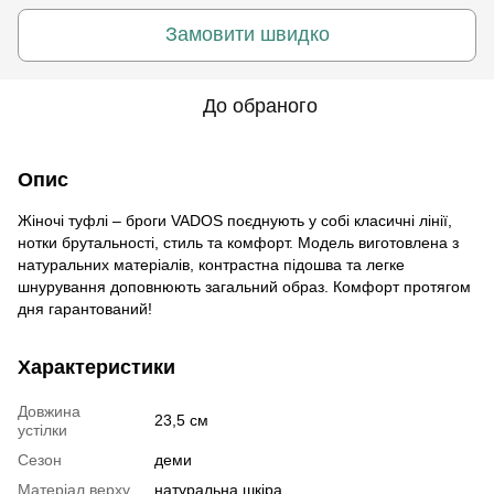
Замовити швидко
До обраного
Опис
Жіночі туфлі – броги VADOS поєднують у собі класичні лінії,
нотки брутальності, стиль та комфорт. Модель виготовлена ​​з
натуральних матеріалів, контрастна підошва та легке
шнурування доповнюють загальний образ. Комфорт протягом
дня гарантований!
Характеристики
Довжина
23,5 см
устілки
Сезон
деми
Матеріал верху
натуральна шкіра