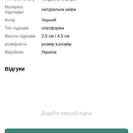
Матеріал
натуральна шкіра
підкладки
Колір
Чорний
Тип підошви
платформа
Висота підошви
2,5 см / 4,5 см
розмірність
розмір в розмір
Виробник
Україна
Відгуки
Додайте перший відгук