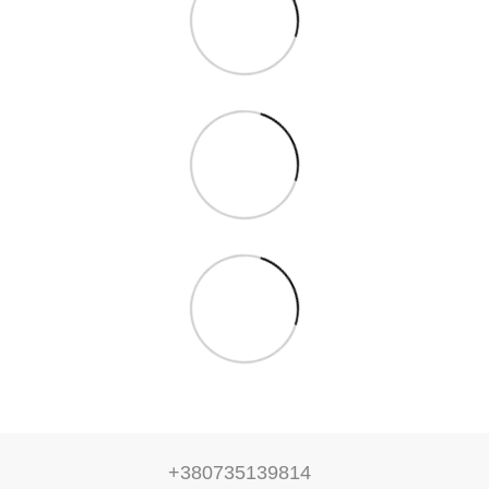
+380735139814