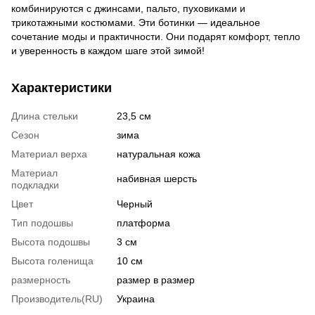
комбинируются с джинсами, пальто, пуховиками и
трикотажными костюмами. Эти ботинки — идеальное
сочетание моды и практичности. Они подарят комфорт, тепло
и уверенность в каждом шаге этой зимой!
Характеристики
Длина стельки
23,5 см
Сезон
зима
Материал верха
натуральная кожа
Материал
набивная шерсть
подкладки
Цвет
Черный
Тип подошвы
платформа
Высота подошвы
3 см
Высота голенища
10 см
размерность
размер в размер
Производитель(RU)
Украина