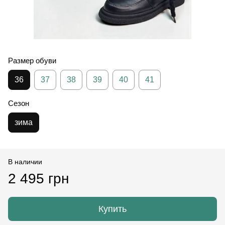
Размер обуви
36
37
38
39
40
41
Сезон
зима
В наличии
2 495 грн
Купить