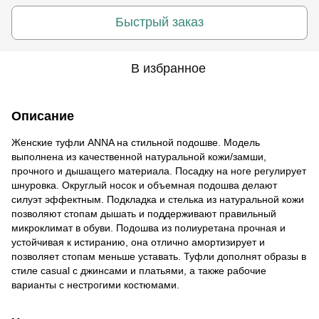
Быстрый заказ
В избранное
Описание
Женские туфли ANNA на стильной подошве. Модель
выполнена из качественной натуральной кожи/замши,
прочного и дышащего материала. Посадку на ноге регулирует
шнуровка. Округлый носок и объемная подошва делают
силуэт эффектным. Подкладка и стелька из натуральной кожи
позволяют стопам дышать и поддерживают правильный
микроклимат в обуви. Подошва из полиуретана прочная и
устойчивая к истиранию, она отлично амортизирует и
позволяет стопам меньше уставать. Туфли дополнят образы в
стиле casual с джинсами и платьями, а также рабочие
варианты с нестрогими костюмами.