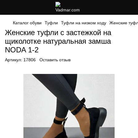
Каталог обуви
Туфли
Туфли на низком ходу
Женские туфл
Женские туфли с застежкой на
щиколотке натуральная замша
NODA 1-2
Артикул:
17806
Оставить отзыв