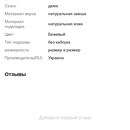
Сезон
деми
Материал верха
натуральная замша
Материал
натуральная кожа
подкладки
Цвет
Бежевый
Тип подошвы
без каблука
размерность
размер в размер
Производитель(RU)
Украина
Отзывы
Добавьте первый отзыв