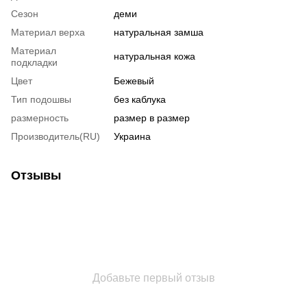
Сезон
деми
Материал верха
натуральная замша
Материал
натуральная кожа
подкладки
Цвет
Бежевый
Тип подошвы
без каблука
размерность
размер в размер
Производитель(RU)
Украина
Отзывы
Добавьте первый отзыв