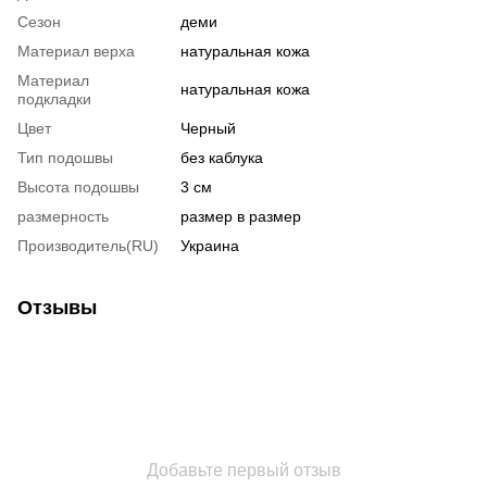
Сезон
деми
Материал верха
натуральная кожа
Материал
натуральная кожа
подкладки
Цвет
Черный
Тип подошвы
без каблука
Высота подошвы
3 см
размерность
размер в размер
Производитель(RU)
Украина
Отзывы
Добавьте первый отзыв