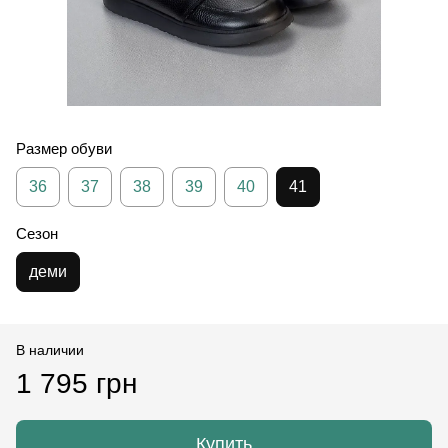
Размер обуви
36
37
38
39
40
41
Сезон
деми
В наличии
1 795 грн
Купить