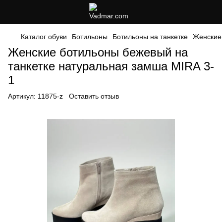
Каталог обуви
Ботильоны
Ботильоны на танкетке
Женские
Женские ботильоны бежевый на
танкетке натуральная замша MIRA 3-
1
Артикул:
11875-z
Оставить отзыв