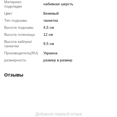
Материал
набивная шерсть
подкладки
Цвет
Бежевый
Тип подошвы
танкетка
Высота подошвы
4,5 см
Высота голенища
12 см
Высота каблука/
9,5 см
танкетки
Производитель(RU)
Украина
размерность
размер в размер
Отзывы
Добавьте первый отзыв