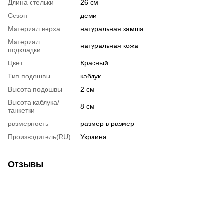
Длина стельки
26 см
Сезон
деми
Материал верха
натуральная замша
Материал
натуральная кожа
подкладки
Цвет
Красный
Тип подошвы
каблук
Высота подошвы
2 см
Высота каблука/
8 см
танкетки
размерность
размер в размер
Производитель(RU)
Украина
Отзывы