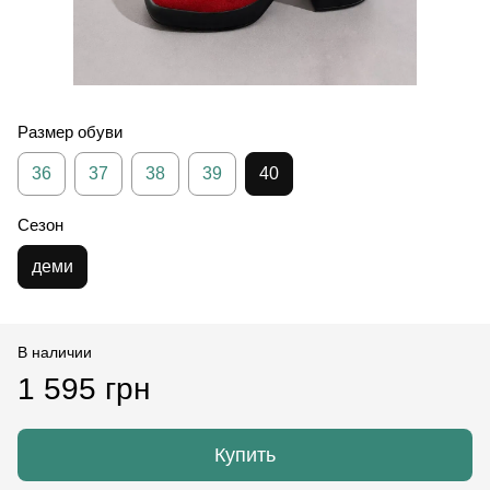
Размер обуви
36
37
38
39
40
Сезон
деми
В наличии
1 595 грн
Купить