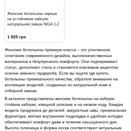
Женские ботильоны черные
на устойчивом каблуке
натуральная замша NIGA 1-2
1 925 грн
Женские ботильоны премиум класса – это утонченное
сочетание современного дизайна, высококачественных
материалов и безупречного комфорта. Они подчеркивают
статус, дополняют стиль и становятся ключевым акцентом
осенне-зимнего гардероба. Если вы ищете где купить
ботильоны премиального качества, обратите внимание на
коллекцию моделей, созданных из натуральной кожи и
отборной замши.
В каталоге представлены женские ботильоны на каблуке,
стойком каблуке, изящной шпильке и на низком ходу. Каждая
модель продумана до деталей: аккуратные швы, премиальная
фурнитура, мягкая внутренняя подкладка и удобная колодка
обеспечивают комфорт даже в течение насыщенного дня.
Высота голенища и форма носка соответствуют актуальным