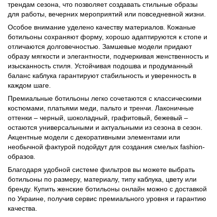
трендам сезона, что позволяет создавать стильные образы
для работы, вечерних мероприятий или повседневной жизни.
Особое внимание уделено качеству материалов. Кожаные
ботильоны сохраняют форму, хорошо адаптируются к стопе и
отличаются долговечностью. Замшевые модели придают
образу мягкости и элегантности, подчеркивая женственность и
изысканность стиля. Устойчивая подошва и продуманный
баланс каблука гарантируют стабильность и уверенность в
каждом шаге.
Премиальные ботильоны легко сочетаются с классическими
костюмами, платьями меди, пальто и тренчи. Лаконичные
оттенки – черный, шоколадный, графитовый, бежевый –
остаются универсальными и актуальными из сезона в сезон.
Акцентные модели с декоративными элементами или
необычной фактурой подойдут для создания смелых fashion-
образов.
Благодаря удобной системе фильтров вы можете выбрать
ботильоны по размеру, материалу, типу каблука, цвету или
бренду. Купить женские ботильоны онлайн можно с доставкой
по Украине, получив сервис премиального уровня и гарантию
качества.