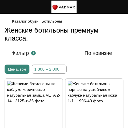
Каталог обуви
Ботильоны
Женские ботильоны премиум
класса.
Фильтр
По новизне
1
Цена, грн
1 800 – 2 000